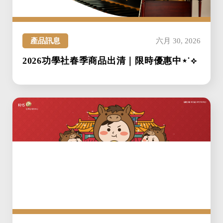
產品訊息
六月 30, 2026
2026功學社春季商品出清｜限時優惠中⋆˙⟡