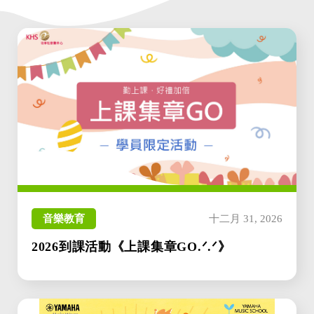
音樂教育
十二月 31, 2026
2026到課活動《上課集章GO.ᐟ.ᐟ》