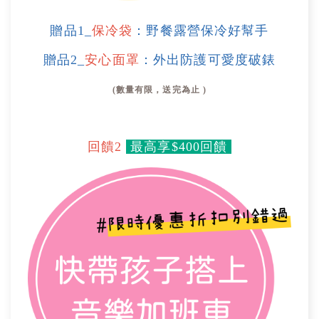
贈品1_
保冷袋
：野餐露營保冷好幫手
贈品2_
安心面罩
：外出防護可愛度破錶
(數量有限，送完為止 )
回饋2
最高享$400回饋