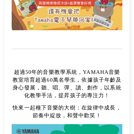
超過50年的音樂教學系統，YAMAHA音樂
教室培育超過60萬名學生，依據孩子年齡及
身心發展，聽、唱、彈、讀、創作，以系統
化教學手法，提昇孩子的專注力！
快來一起種下音樂的大樹：在旋律中成長，
節奏中綻放，和聲中歡笑！