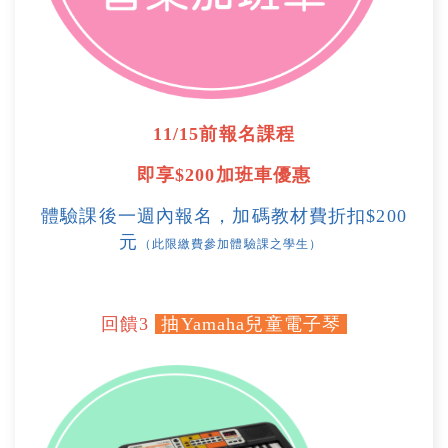
11/15前報名課程
即享$200加班車優惠
體驗課後一週內報名，加碼教材費折扣
$200
元
（此限繳費參加體驗課之學生）
回饋3
抽Yamaha兒童電子琴