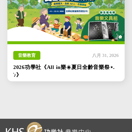
音樂教育
八月 31, 2026
2026功學社《All in樂☀️夏日全齡音樂祭⋆.
̊♪》