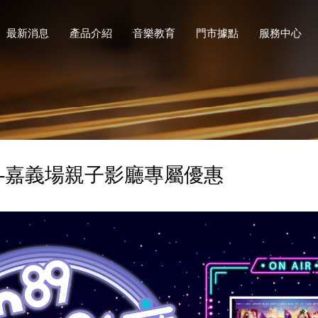
最新消息
產品介紹
音樂教育
門市據點
服務中心
影城-嘉義場親子影廳專屬優惠