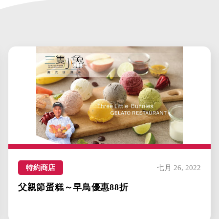
特約商店
七月 26, 2022
父親節蛋糕～早鳥優惠88折