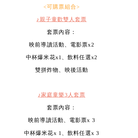
<可購票組合>
♪親子童歡雙人套票
套票內容：
映前導讀活動、電影票x2
中杯爆米花x1、飲料任選x2
雙拼炸物、映後活動
♪家庭童樂3人套票
套票內容：
映前導讀活動、電影票x 3
中杯爆米花x 1、飲料任選x 3