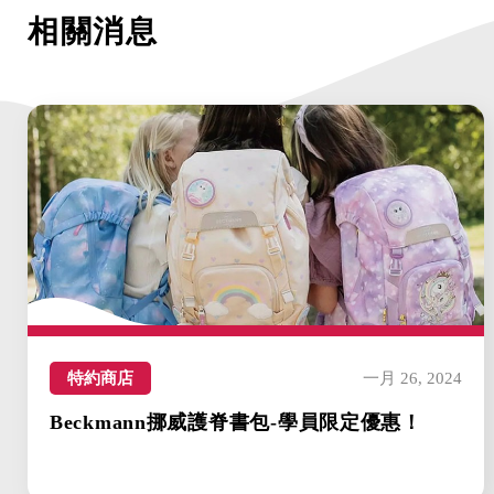
相關消息
特約商店
一月 26, 2024
Beckmann挪威護脊書包-學員限定優惠！