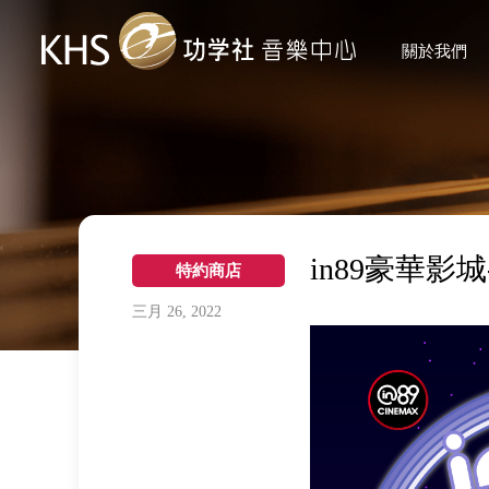
關於我們
in89豪華
特約商店
三月 26, 2022