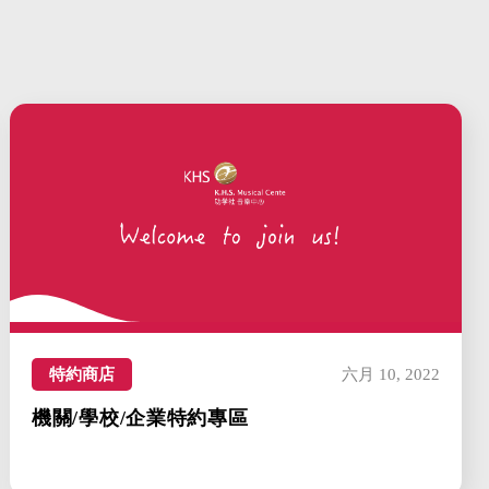
特約商店
六月 10, 2022
機關/學校/企業特約專區