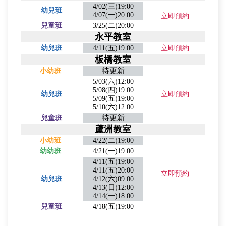
4/02(三)19:00
幼兒班
4/07(一)20:00
立即預約
兒童班
3/25(二)20:00
永平教室
幼兒班
4/11(五)19:00
立即預約
板橋教室
待更新
小幼班
5/03(六)12:00
5/08(四)19:00
幼兒班
立即預約
5/09(五)19:00
5/10(六)12:00
待更新
兒童班
蘆洲教室
小幼班
4/22(二)19:00
幼幼班
4/21(一)19:00
4/11(五)19:00
4/11(五)20:00
立即預約
幼兒班
4/12(六)09:00
4/13(日)12:00
4/14(一)18:00
兒童班
4/18(五)19:00