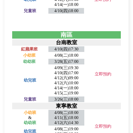
4/14(一)18:00
兒童班
4/10(四)18:00
南區
台南教室
紅蘋果班
4/10(四)17:30
小幼班
4/08(二)18:00
幼幼班
3/28(五)17:00
4/09(三)19:30
4/10(四)17:00
立即預約
4/12(六)09:00
幼兒班
4/12(六)10:00
4/14(一)18:00
4/15(二)19:00
兒童班
3/26(三)18:00
東寧教室
小幼班
4/08(二)18:00
&
4/11(五
)18:00
幼幼班
4/12(六)14:30
立即預約
4/08(二)19:00
幼兒班