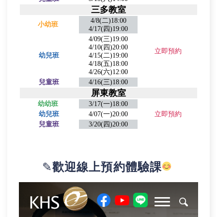
三多教室
4/8(二)18:00
小幼班
4/17(四)19:00
4/09(三)19:00
4/10(四)20:00
立即預約
幼兒班
4/15(二)19:00
4/18(五)18:00
4/26(六)12:00
兒童班
4/16(三)18:00
屏東教室
幼幼班
3/17(一)18:00
幼兒班
4/07(一)20:00
立即預約
兒童班
3/20(四)20:00
✎
歡迎線上預約體驗課