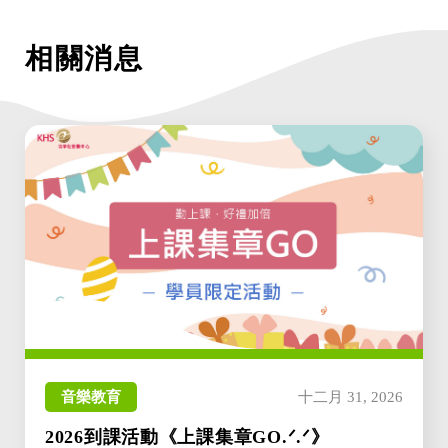
相關消息
音樂教育
十二月 31, 2026
2026到課活動《上課集章GO.ᐟ.ᐟ》