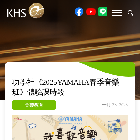
功學社《2025YAMAHA春季音樂
班》體驗課時段
音樂教育
一月 23, 2025