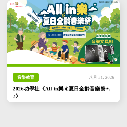
音樂教育
八月 31, 2026
2026功學社《All in樂☀️夏日全齡音樂祭⋆.
̊♪》