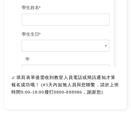
♫
填寫表單後需收到教室人員電話或簡訊通知才算
報名成功哦！
(#3天內如無人員與您聯繫，請於上班
時間9:00-18:00撥打0800-888986，謝謝您)