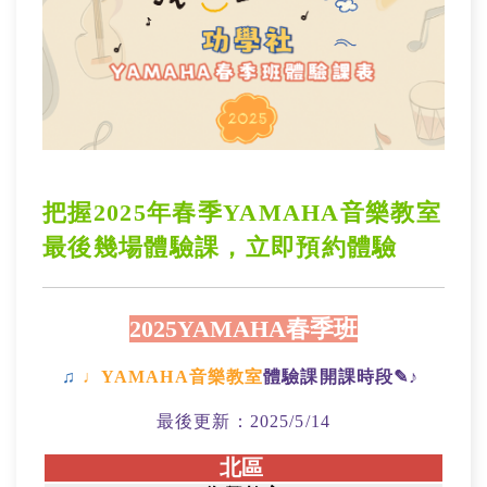
把握2025年春季YAMAHA音樂教室
最後幾場體驗課，立即預約體驗
2025YAMAHA春季班
♫
♩
YAMAHA音樂教室
體驗課開課時段
✎
♪
最後更新：2025/5/14
北區