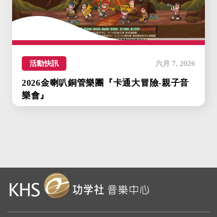
活動快訊
六月 7, 2026
2026金喇叭銅管樂團『卡通大冒險-親子音
樂會』