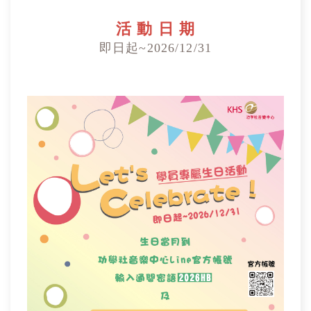
活 動 日 期
即日起~2026/12/31