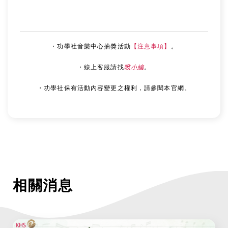
・功學社音樂中心抽獎活動
【注意事項】
。
・線上客服請找
啾小編
。
・功學社保有活動內容變更之權利，請參閱本官網。
相關消息