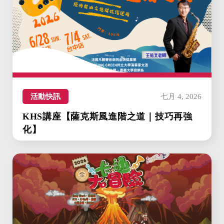
活動快訊
七月 4, 2026
KHS講座【薩克斯風進階之道｜技巧再強
化】