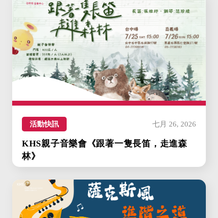
活動快訊
七月 26, 2026
KHS親子音樂會《跟著一隻長笛，走進森
林》