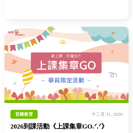
音樂教育
十二月 31, 2026
2026到課活動《上課集章GO.ᐟ.ᐟ》