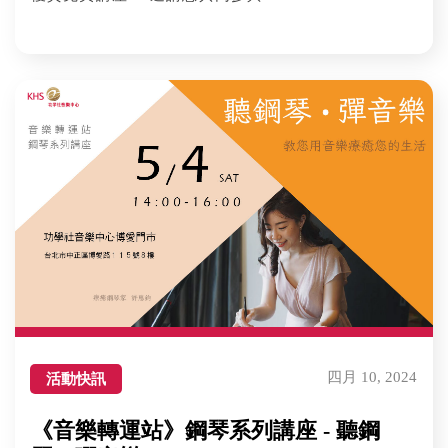
四月 10, 2024
活動快訊
《音樂轉運站》鋼琴系列講座 - 聽鋼