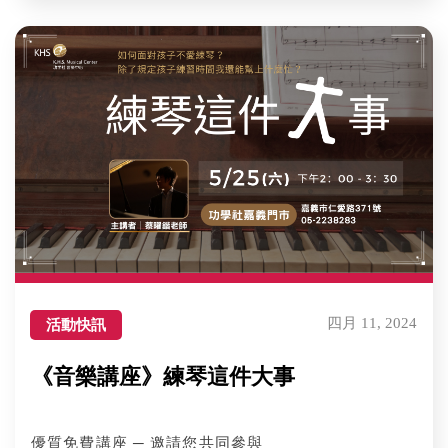
四月 11, 2024
活動快訊
《音樂講座》練琴這件大事
優質免費講座 ─ 邀請您共同參與