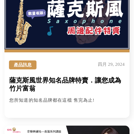
四月 29, 2024
產品訊息
薩克斯風世界知名品牌特賣．讓您成為
竹片富翁
您所知道的知名品牌都在這檔 售完為止!