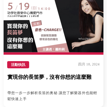
四月 18, 2024
活動快訊
實現你的長笛夢，沒有你想的這麼難
帶您一步一步解析長笛的奧秘 讓您了解樂器外也能輕
鬆快速上手