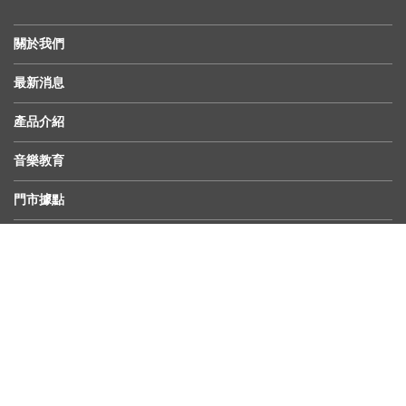
關於我們
最新消息
產品介紹
音樂教育
門市據點
服務中心
© 2018 KHS Musical Co., Ltd, all rights reserved. Design by
Lugo
社群連結