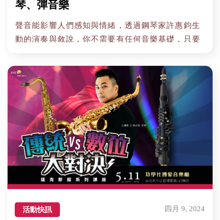
琴、彈音樂
聲音能影響人們感知與情緒，透過鋼琴家許惠鈞生
動的演奏與敘說，你不需要有任何音樂基礎，只要
有一顆好奇的心與一雙願意再次打開聽感的耳朵。
四月 9, 2024
活動快訊