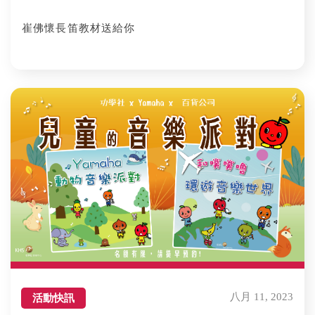
崔佛懷長笛教材送給你
八月 11, 2023
活動快訊