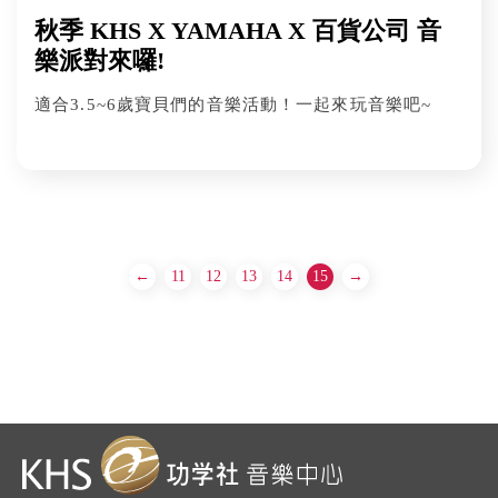
秋季 KHS X YAMAHA X 百貨公司 音
樂派對來囉!
適合3.5~6歲寶貝們的音樂活動！一起來玩音樂吧~
←
11
12
13
14
15
→