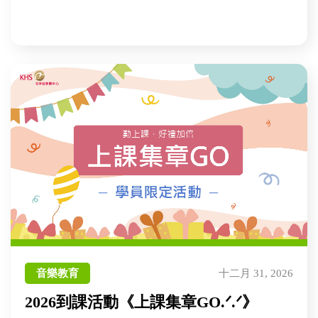
音樂教育
十二月 31, 2026
2026到課活動《上課集章GO.ᐟ.ᐟ》