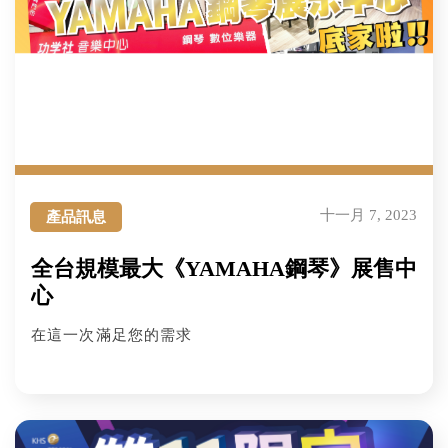
十一月 7, 2023
產品訊息
全台規模最大《YAMAHA鋼琴》展售中
心
在這一次滿足您的需求