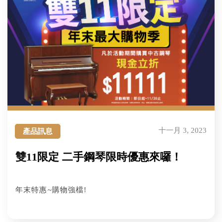
十一月 3, 2023
產品訊息
雙11限定 二手鋼琴限時優惠來囉！
年末特惠~購物強檔!