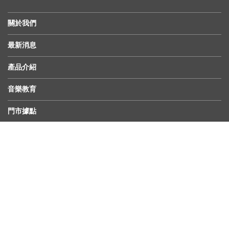
關於我們
最新消息
產品介紹
音樂教育
門市據點
服務中心
© 2018 KHS Musical Co., Ltd, all rights reserved. Design by
Lugo
社群連結