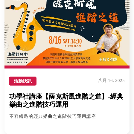
八月 16, 2025
活動快訊
功學社講座【薩克斯風進階之道】-經典
樂曲之進階技巧運用
不容錯過的經典樂曲之進階技巧運用講座