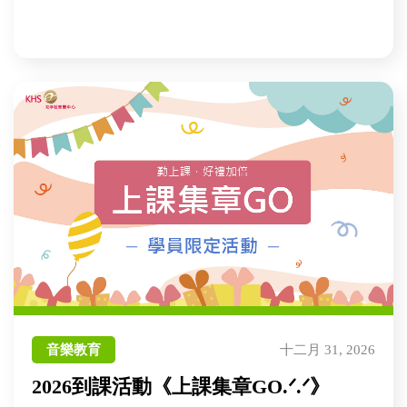
音樂教育
十二月 31, 2026
2026到課活動《上課集章GO.ᐟ.ᐟ》