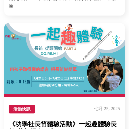
座
七月 25, 2025
活動快訊
《功學社長笛體驗活動》一起趣體驗長