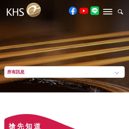
所有訊息
搶先知道