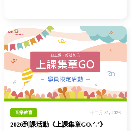
音樂教育
十二月 31, 2026
2026到課活動《上課集章GO.ᐟ.ᐟ》