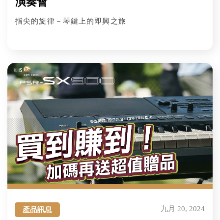
演奏會
指尖的旋律－琴鍵上的即興之旅
九月 20, 2024
產品訊息