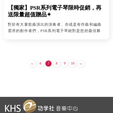
【獨家】PSR系列電子琴限時促銷，再
送限量超值贈品✦
對於有大量歌曲演出的演奏者、亦或是有作曲和編曲
需求的創作者們，PSR系列電子琴絕對是您的最佳夥
伴。
←
6
7
8
9
10
→