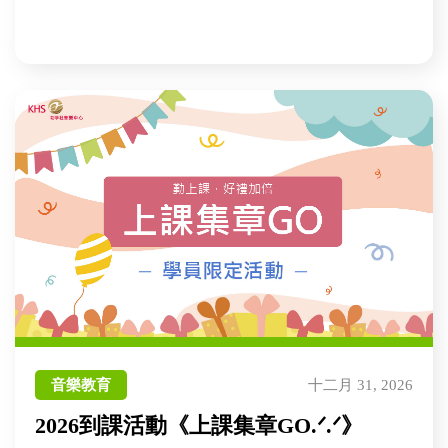
音樂教育
十二月 31, 2026
2026到課活動《上課集章GO.ᐟ.ᐟ》