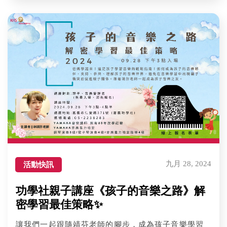
九月 28, 2024
活動快訊
功學社親子講座《孩子的音樂之路》解
密學習最佳策略✨
讓我們一起跟隨靖芬老師的腳步，成為孩子音樂學習