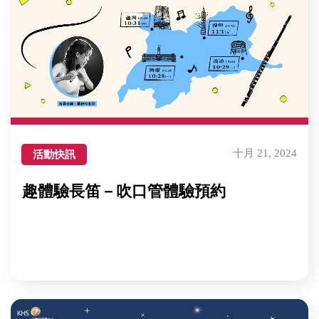
十月 21, 2024
活動快訊
趣體驗長笛－吹口管體驗預約