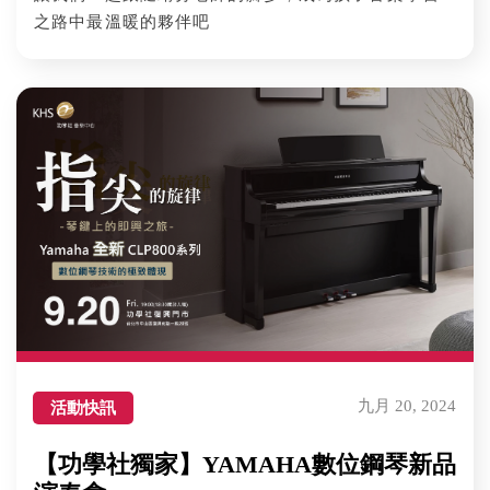
之路中最溫暖的夥伴吧
九月 20, 2024
活動快訊
【功學社獨家】YAMAHA數位鋼琴新品