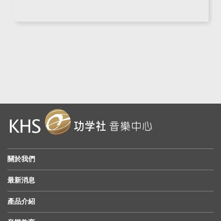
關於我們
最新消息
產品介紹