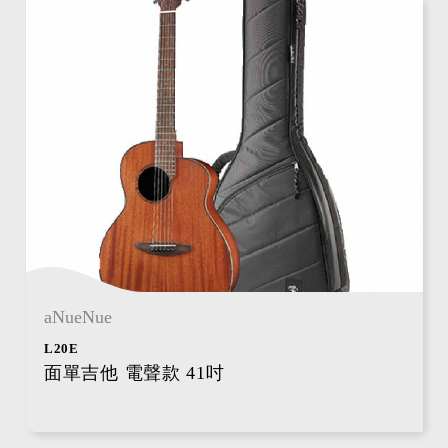
aNueNue
L20E
面單吉他 電聲款 41吋