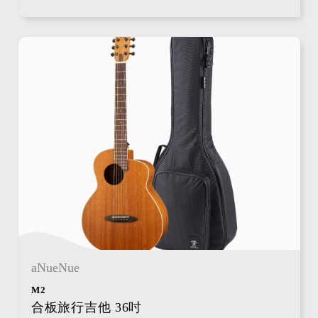
aNueNue
M2
合板旅行吉他 36吋