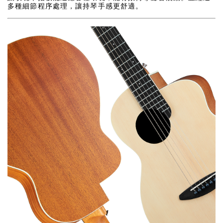
多種細節程序處理，讓持琴手感更舒適。