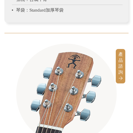
琴袋：Standard加厚琴袋
產
品
諮
詢