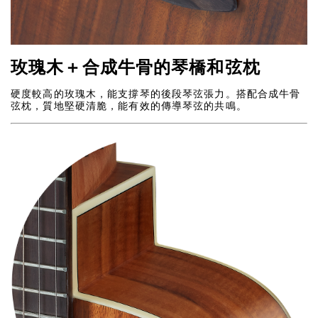
玫瑰木＋合成牛骨的琴橋和弦枕
硬度較高的玫瑰木，能支撐琴的後段琴弦張力。搭配合成牛骨
弦枕，質地堅硬清脆，能有效的傳導琴弦的共鳴。