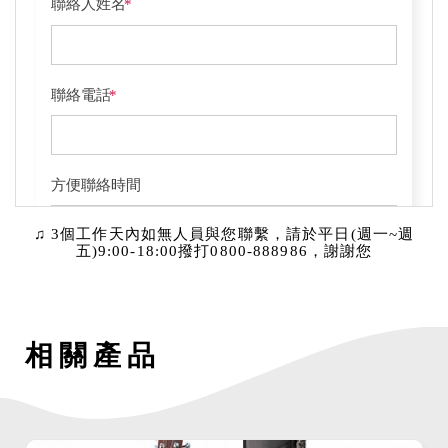
♫ 3個工作天內如無人員與您聯繫，請於平日(週一~週
五)9:00-18:00撥打0800-888986，謝謝您
相關產品