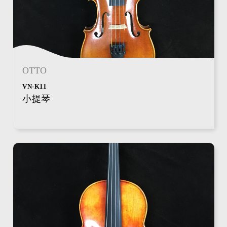
OTTO
VN-K11
小提琴