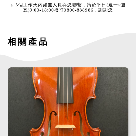
♫ 3個工作天內如無人員與您聯繫，請於平日(週一~週
五)9:00-18:00撥打0800-888986，謝謝您
相關產品