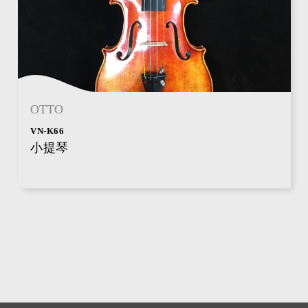
OTTO
VN-K66
小提琴