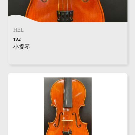
HEL
TA2
小提琴