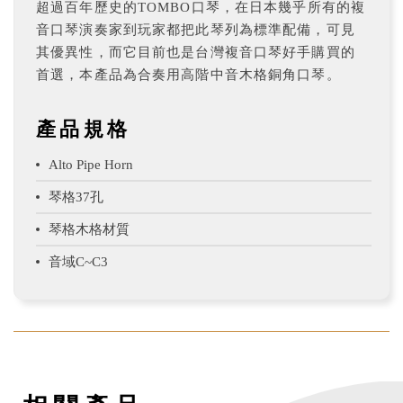
超過百年歷史的TOMBO口琴，在日本幾乎所有的複
音口琴演奏家到玩家都把此琴列為標準配備，可見
其優異性，而它目前也是台灣複音口琴好手購買的
首選，本產品為合奏用高階中音木格銅角口琴。
產品規格
Alto Pipe Horn
琴格37孔
琴格木格材質
音域C~C3