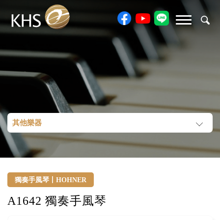
其他樂器
獨奏手風琴丨HOHNER
A1642 獨奏手風琴