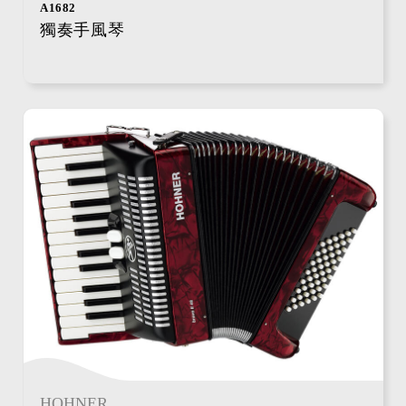
A1682
獨奏手風琴
HOHNER