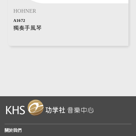
HOHNER
A1672
獨奏手風琴
關於我們