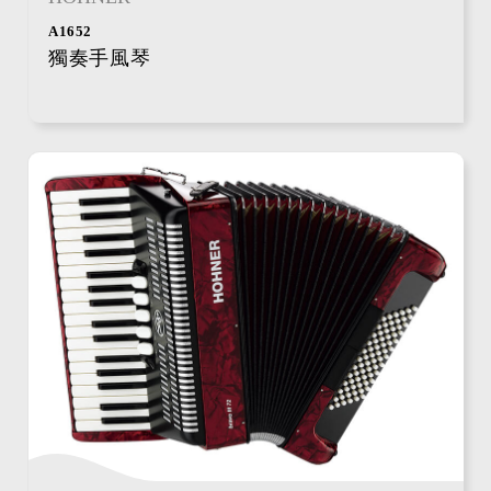
A1652
獨奏手風琴