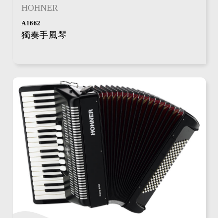
HOHNER
A1662
獨奏手風琴