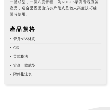
一體成型，一個八度音程，為AULOS最高音程直笛
產品，適合樂團樂曲演奏片段或是個人高度技巧練
習時使用。
產品規格
管身ABS材質
C調
英式指法
管身一體成型
附件指法表