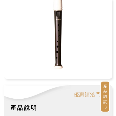
產
品
優惠請洽門市
諮
詢
產品說明