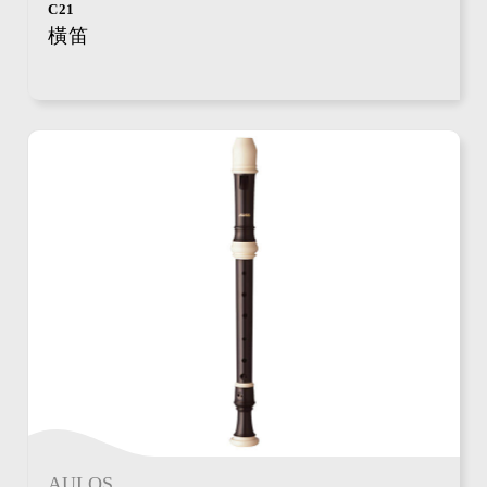
C21
橫笛
AULOS