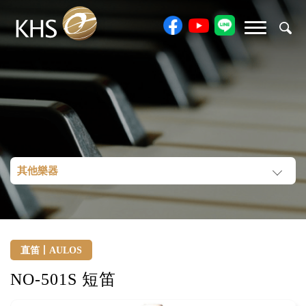
其他樂器
直笛丨AULOS
NO-501S 短笛