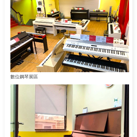
數位鋼琴展區