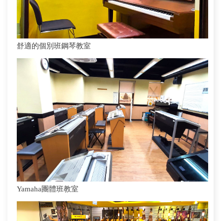
舒適的個別班鋼琴教室
Yamaha團體班教室