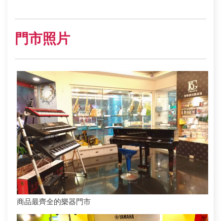
門市照片
商品最齊全的樂器門市