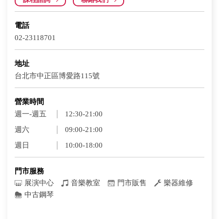
電話
02-23118701
地址
台北市中正區博愛路115號
營業時間
週一-週五
12:30-21:00
週六
09:00-21:00
週日
10:00-18:00
門市服務
展演中心
音樂教室
門市販售
樂器維修
中古鋼琴