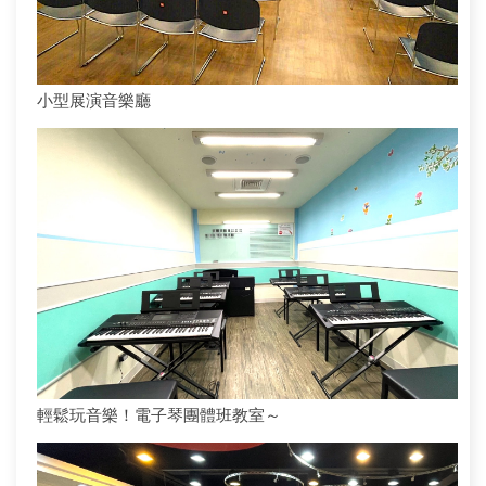
小型展演音樂廳
輕鬆玩音樂！電子琴團體班教室～