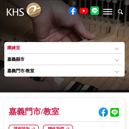
團練室
嘉義縣市
嘉義門市/教室
嘉義門市/教室
課程諮詢
聯絡我們