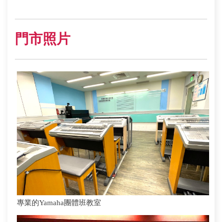
門市照片
專業的Yamaha團體班教室