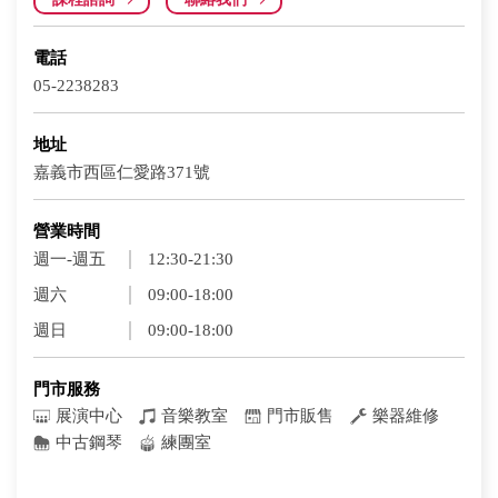
電話
05-2238283
地址
嘉義市西區仁愛路371號
營業時間
週一-週五
12:30-21:30
週六
09:00-18:00
週日
09:00-18:00
門市服務
展演中心
音樂教室
門市販售
樂器維修
中古鋼琴
練團室