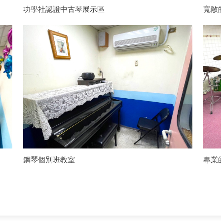
功學社認證中古琴展示區
寬敞
鋼琴個別班教室
專業