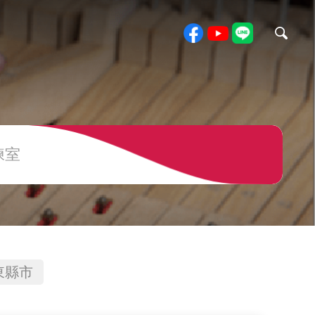
練室
東縣市