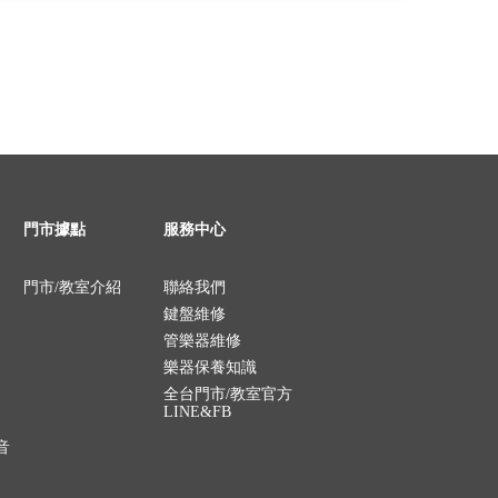
門市據點
服務中心
門市/教室介紹
聯絡我們
鍵盤維修
管樂器維修
樂器保養知識
全台門市/教室官方
LINE&FB
音