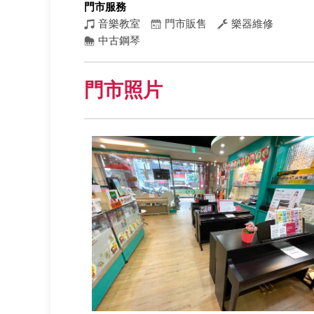
門市服務
音樂教室
門市販售
樂器維修
中古鋼琴
門市照片