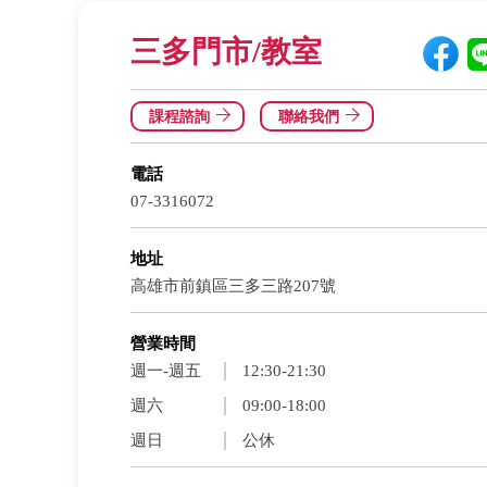
三多門市/教室
課程諮詢
聯絡我們
電話
07-3316072
地址
高雄市前鎮區三多三路207號
營業時間
週一-週五
12:30-21:30
週六
09:00-18:00
週日
公休