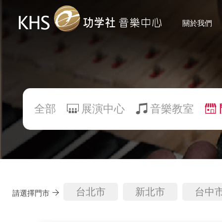
關於我們
全部
展演中心
音樂教室
台北市
新北市
台中
請選擇門市