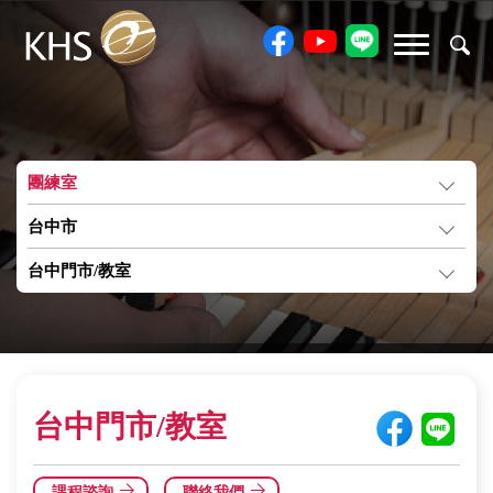
團練室
台中市
台中門市/教室
台中門市/教室
課程諮詢
聯絡我們