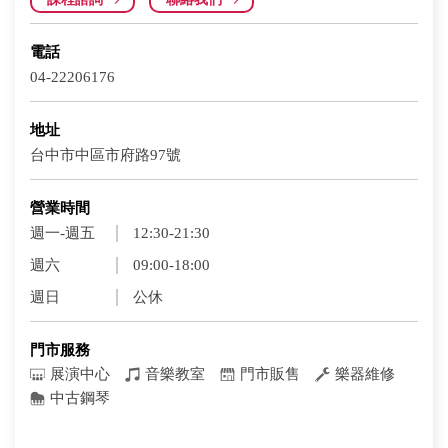
電話
04-22206176
地址
台中市中區市府路97號
營業時間
週一-週五
12:30-21:30
週六
09:00-18:00
週日
公休
門市服務
展演中心
音樂教室
門市販售
樂器維修
中古鋼琴