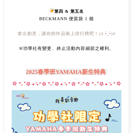
第四 & 第五名
BECKMANN 便當袋 1 個
拿出創意，讓你的作品衝上排行榜吧！(ง •̀_•́)ง
※功學社有變更、終止活動內容細節之權利。
2025春季班YAMAHA新生特典