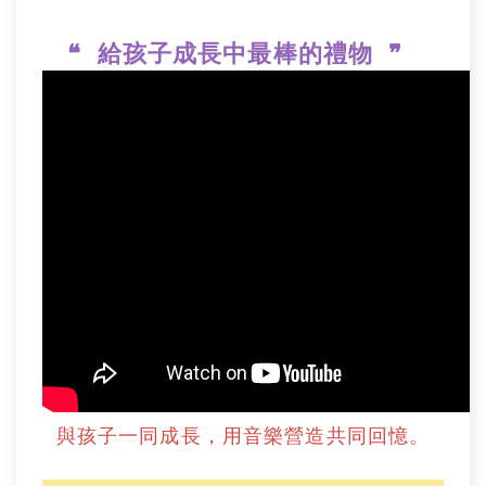
❝
給孩子成長中最棒的禮物
❞
與孩子一同成長，用音樂營造共同回憶。