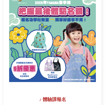
♪ 體驗課報名