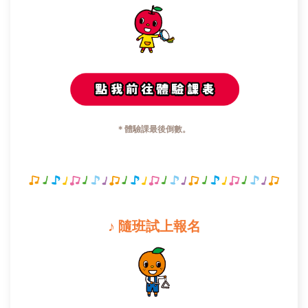
＊體驗課最後倒數。
♪ 隨班試上報名