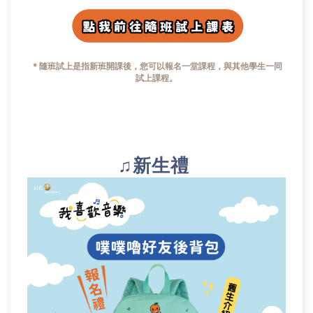
＊隨班試上是指新班開課後，您可以報名一堂課程，與其他學生一同
試上課程。
♫新生禮