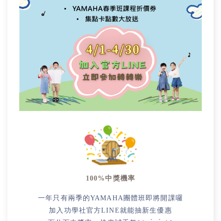
100%中獎機率
一年只有兩季的YAMAHA團體班即將開課囉
加入功學社官方LINE就能抽新生優惠