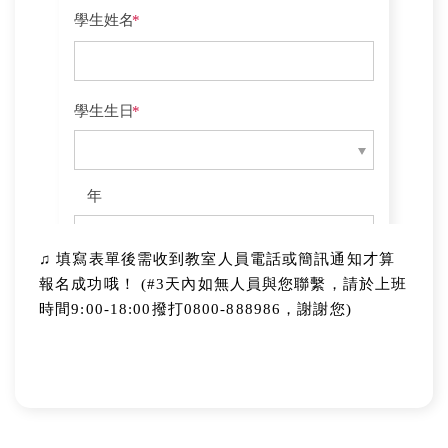
♫
填寫表單後需收到教室人員電話或簡訊通知才算
報名成功哦！
(#3天內如無人員與您聯繫，請於上班
時間9:00-18:00撥打0800-888986，謝謝您)