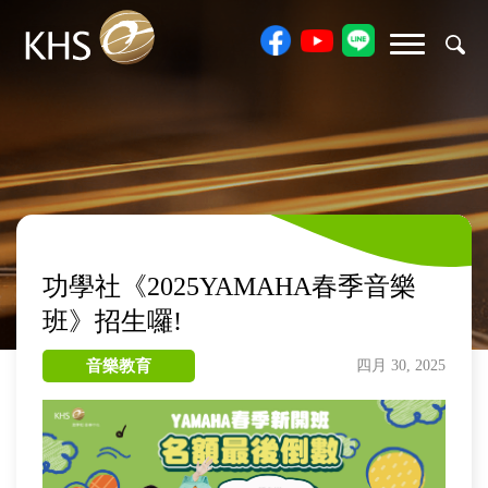
功學社《2025YAMAHA春季音樂
班》招生囉!
音樂教育
四月 30, 2025