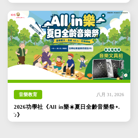
音樂教育
八月 31, 2026
2026功學社《All in樂☀️夏日全齡音樂祭⋆.
̊♪》