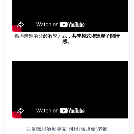
循序漸進的分齡教學方式
，共學模式增進親子間情
感。
兒童職能治療專家
阿鎧(張旭鎧)老師