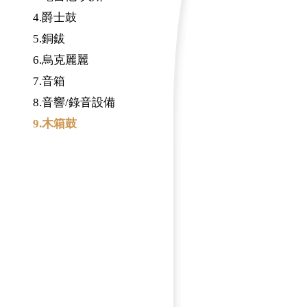
4.爵士鼓
5.銅鈸
6.烏克麗麗
7.音箱
8.音響/錄音設備
9.木箱鼓