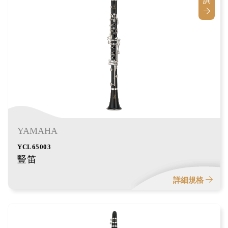
詢
YAMAHA
YCL65003
豎笛
詳細規格