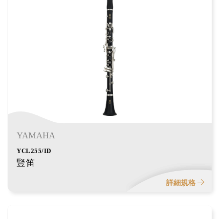
YAMAHA
YCL255/ID
豎笛
詳細規格