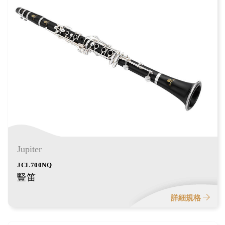
Jupiter
JCL700NQ
豎笛
詳細規格