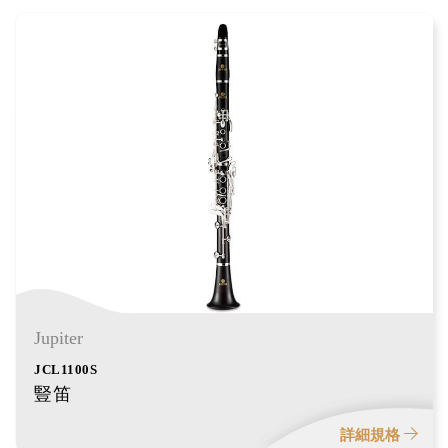
Jupiter
JCL1100S
豎笛
詳細規格