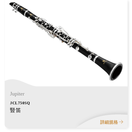
Jupiter
JCL750SQ
豎笛
詳細規格