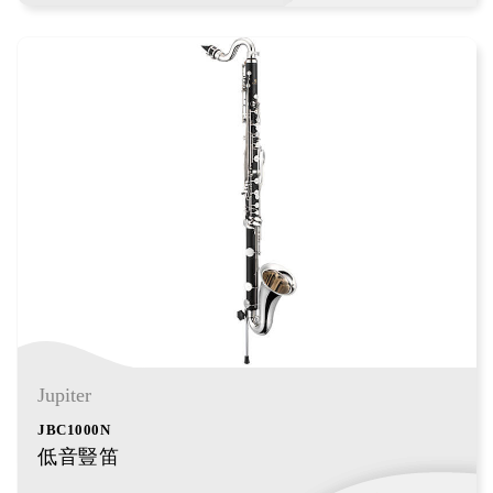
Jupiter
JBC1000N
低音豎笛