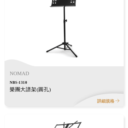
NOMAD
NBS-1310
樂團大譜架(圓孔)
詳細規格