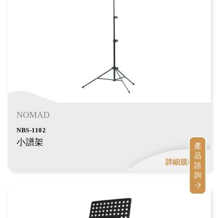
NOMAD
NBS-1102
小譜架
產
品
詳細規格
諮
詢