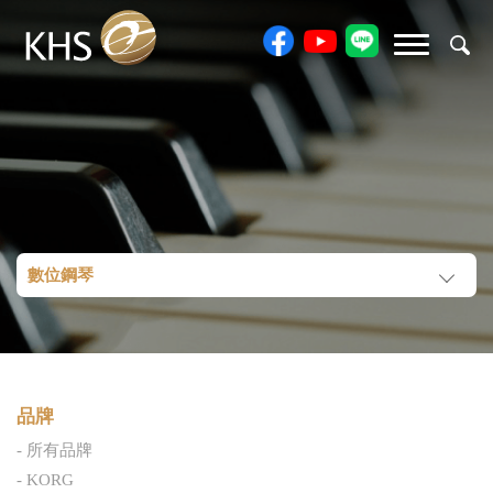
數位鋼琴
品牌
- 所有品牌
- KORG