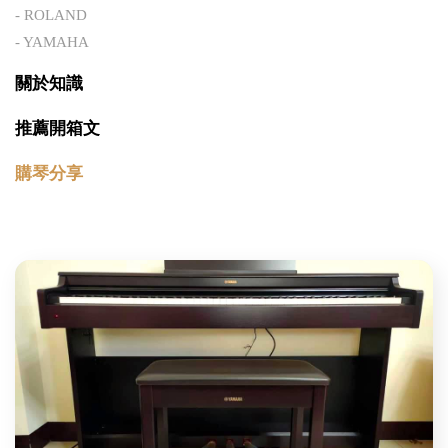
- ROLAND
- YAMAHA
關於知識
推薦開箱文
購琴分享