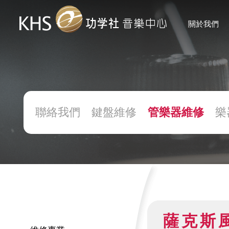
關於我們
聯絡我們
鍵盤維修
管樂器維修
樂
薩克斯