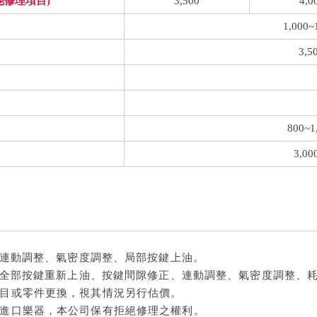
他修理項目)
3,500
4,0
1,000~
3,5
800~1
3,0
潔、連動調整、氣密度調整、局部按鍵上油。
清洗、全部按鍵重新上油、按鍵間隙修正、連動調整、氣密度調整、
項目或零件更換，視其情況另行估價。
理進口樂器，本公司保有拒絕修理之權利。