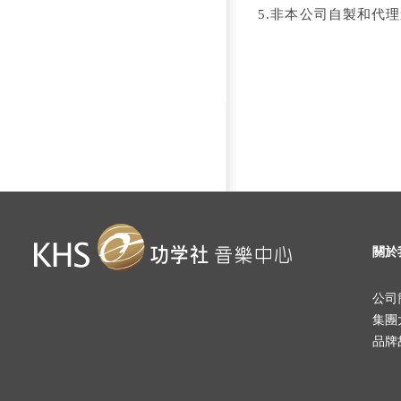
5.非本公司自製和代
關於
公司
集團
品牌