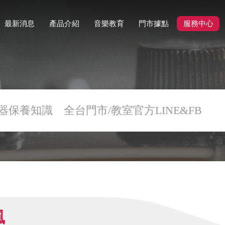
最新消息
產品介紹
音樂教育
門市據點
服務中心
器保養知識
全台門市/教室官方LINE&FB
風