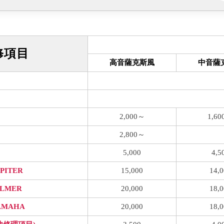
修項目
高音薩克斯風
中音薩
2,000～
1,6
2,800～
5,000
4,5
PITER
15,000
14,0
LMER
20,000
18,0
AMAHA
20,000
18,0