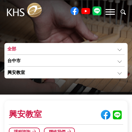
全部
台中市
興安教室
興安教室
課程諮詢
聯絡我們