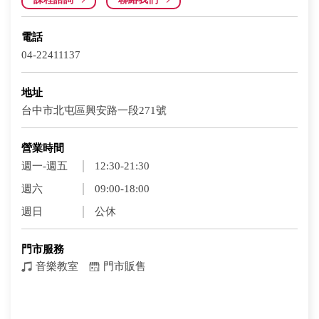
電話
04-22411137
地址
台中市北屯區興安路一段271號
營業時間
週一-週五
12:30-21:30
週六
09:00-18:00
週日
公休
門市服務
音樂教室
門市販售