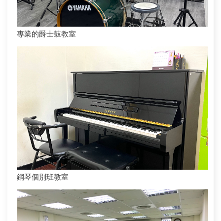
專業的爵士鼓教室
鋼琴個別班教室