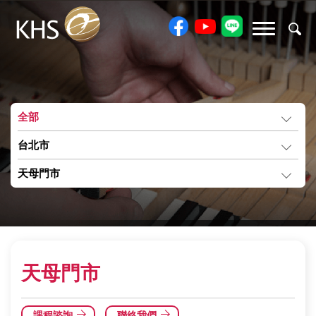
全部
台北市
天母門市
天母門市
課程諮詢
聯絡我們