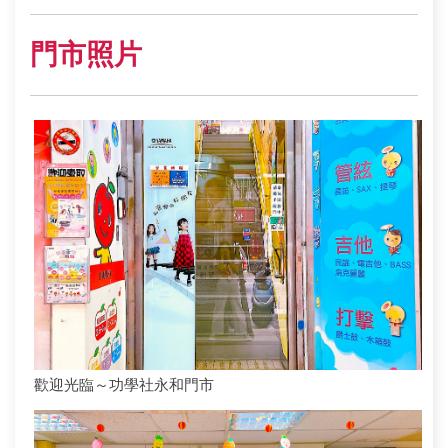
門市照片
歡迎光臨～功學社永和門市