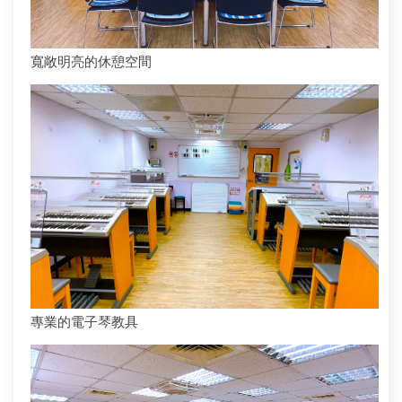
寬敞明亮的休憩空間
專業的電子琴教具