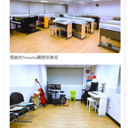
寬敞的Yamaha團體班教室